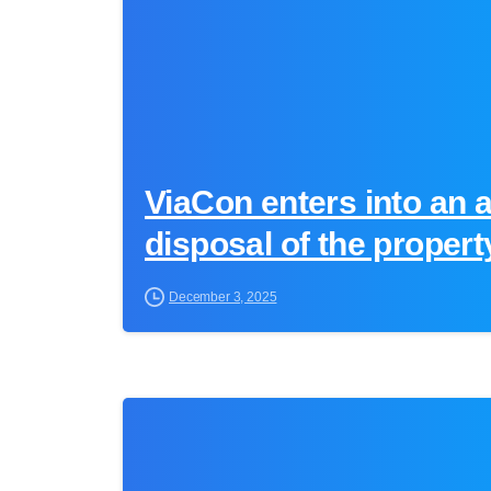
ViaCon enters into an 
disposal of the propert
December 3, 2025