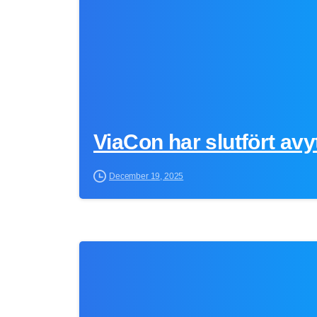
ViaCon har slutfört avy
December 19, 2025