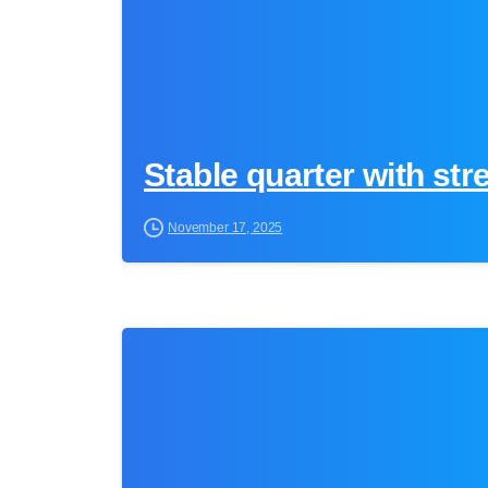
Stable quarter with st
November 17, 2025