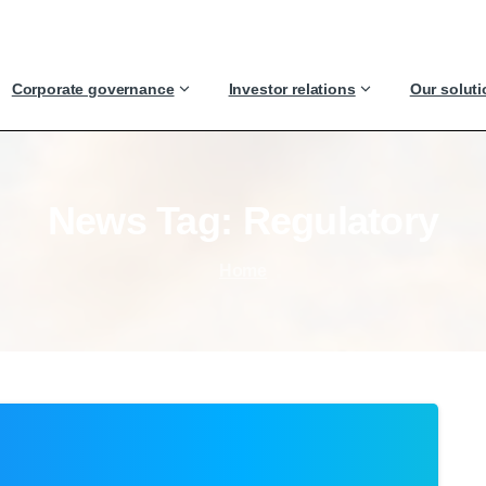
Corporate governance
Investor relations
Our solut
News
Tag:
Regulatory
Home
0