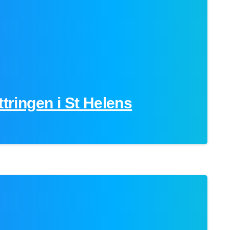
ttringen i St Helens
0