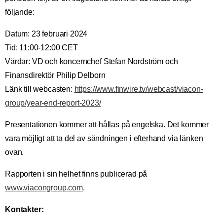
följande:
Datum: 23 februari 2024
Tid: 11:00-12:00 CET
Värdar: VD och koncernchef Stefan Nordström och
Finansdirektör Philip Delborn
Länk till webcasten:
https://www.finwire.tv/webcast/viacon-
group/year-end-report-2023/
Presentationen kommer att hållas på engelska. Det kommer
vara möjligt att ta del av sändningen i efterhand via länken
ovan.
Rapporten i sin helhet finns publicerad på
www.viacongroup.com
.
Kontakter: