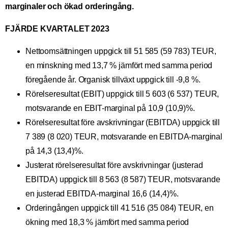
marginaler och ökad orderingång.
FJÄRDE KVARTALET 2023
Nettoomsättningen uppgick till 51 585 (59 783) TEUR,
en minskning med 13,7 % jämfört med samma period
föregående år. Organisk tillväxt uppgick till -9,8 %.
Rörelseresultat (EBIT) uppgick till 5 603 (6 537) TEUR,
motsvarande en EBIT-marginal på 10,9 (10,9)%.
Rörelseresultat före avskrivningar (EBITDA) uppgick till
7 389 (8 020) TEUR, motsvarande en EBITDA-marginal
på 14,3 (13,4)%.
Justerat rörelseresultat före avskrivningar (justerad
EBITDA) uppgick till 8 563 (8 587) TEUR, motsvarande
en justerad EBITDA-marginal 16,6 (14,4)%.
Orderingången uppgick till 41 516 (35 084) TEUR, en
ökning med 18,3 % jämfört med samma period