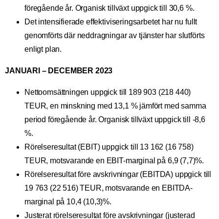
föregående år. Organisk tillväxt uppgick till 30,6 %.
Det intensifierade effektiviseringsarbetet har nu fullt
genomförts där neddragningar av tjänster har slutförts
enligt plan.
JANUARI – DECEMBER 2023
Nettoomsättningen uppgick till 189 903 (218 440)
TEUR, en minskning med 13,1 % jämfört med samma
period föregående år. Organisk tillväxt uppgick till -8,6
%.
Rörelseresultat (EBIT) uppgick till 13 162 (16 758)
TEUR, motsvarande en EBIT-marginal på 6,9 (7,7)%.
Rörelseresultat före avskrivningar (EBITDA) uppgick till
19 763 (22 516) TEUR, motsvarande en EBITDA-
marginal på 10,4 (10,3)%.
Justerat rörelseresultat före avskrivningar (justerad