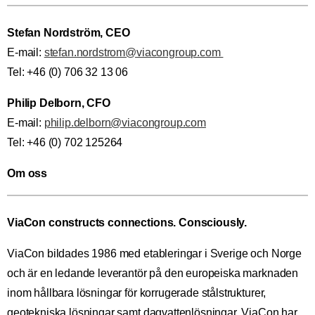
Stefan Nordström, CEO
E-mail:
stefan.nordstrom@viacongroup.com
Tel: +46 (0) 706 32 13 06
Philip Delborn, CFO
E-mail:
philip.delborn@viacongroup.com
Tel: +46 (0) 702 125264
Om oss
ViaCon constructs connections. Consciously.
ViaCon bildades 1986 med etableringar i Sverige och Norge
och är en ledande leverantör på den europeiska marknaden
inom hållbara lösningar för korrugerade stålstrukturer,
geotekniska lösningar samt dagvattenlösningar. ViaCon har