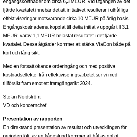
engångskostnader om cirka 6,3 MEUR. Vid utgången av det
fjärde kvartalet innebär det att initiativet resulterar i uthålliga
effektiviseringar motsvarande cirka 10 MEUR på årlig basis.
Engångskostnaderna kopplat till detta initiativ uppgår till 3,1
MEUR, varav 1,1 MEUR belastat resultatet i det fjärde
kvartalet. Dessa åtgärder kommer att stärka ViaCon både på
kort och lång sikt.
Med en fortsatt ökande orderingång och med positiva
kostnadseffekter från effektiviseringsarbetet ser vi med
tillförsikt fram emot ett framgångsrikt 2024.
Stefan Nordström,
VD och koncernchef
Presentation av rapporten
En direktsänd presentation av resultat och utvecklingen för
perioden följt av en frågestund kommer att hållas enligt