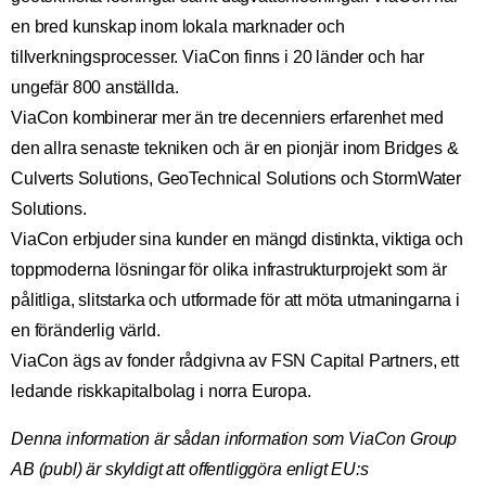
en bred kunskap inom lokala marknader och
tillverkningsprocesser. ViaCon finns i 20 länder och har
ungefär 800 anställda.
ViaCon kombinerar mer än tre decenniers erfarenhet med
den allra senaste tekniken och är en pionjär inom Bridges &
Culverts Solutions, GeoTechnical Solutions och StormWater
Solutions.
ViaCon erbjuder sina kunder en mängd distinkta, viktiga och
toppmoderna lösningar för olika infrastrukturprojekt som är
pålitliga, slitstarka och utformade för att möta utmaningarna i
en föränderlig värld.
ViaCon ägs av fonder rådgivna av FSN Capital Partners, ett
ledande riskkapitalbolag i norra Europa.
Denna information är sådan information som ViaCon Group
AB (publ) är skyldigt att offentliggöra enligt EU:s