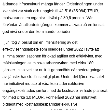
åldrande infrastruktur i många länder. Orderingången under
kvartalet var stark och uppgick till 41 516 (35 084) TEUR,
motsvarande en organisk tillväxt på 30,6 procent. Vår
förväntan är att orderingången kommer att vara på en fortsatt
god nivå under den kommande perioden.
I juni tog vi beslut om en intensifiering av det
effektiviseringsarbete som inleddes under 2022 i syfte att
slimma organisationen för ökad agilitet och effektivitet, med
målsättningen att minska arbetsstyrkan med cirka 180
tjänster. Initiativet har nu fullt genomförts där neddragningar
av tjänster har slutförts enligt plan. Under det fjärde kvartalet
har initiativet reducerat våra kostnader exklusive
engångskostnader, jämfört med de kostnader vi hade planerat
för, med cirka 3,0 MEUR. För helåret 2023 har initiativet
bidragit med kostnadsbesparingar exklusive