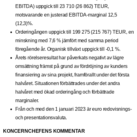
EBITDA) uppgick till 23 710 (26 862) TEUR,
motsvarande en justerad EBITDA-marginal 12,5
(12,3)%.
Orderingången uppgick till 199 275 (215 767) TEUR, en
minskning med 7,6 % jämfört med samma period
föregående år. Organisk tillväxt uppgick till -0,1 %.
Årets rörelseresultat har påverkats negativt av lägre
omsättning främst på grund av fördröjning av kunders
finansiering av sina projekt, framförallt under det första
halvåret. Situationen förbättrades under det andra
halvåret med ökad orderingång och förbättrade
marginaler.
Från och med den 1 januari 2023 är euro redovisnings-
och presentationsvaluta.
KONCERNCHEFENS KOMMENTAR