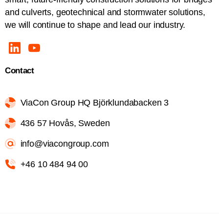
and culverts, geotechnical and stormwater solutions,
we will continue to shape and lead our industry.
Contact
ViaCon Group HQ Björklundabacken 3
436 57 Hovås, Sweden
info@viacongroup.com
+46 10 484 94 00