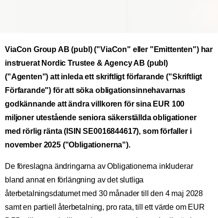
ViaCon Group AB (publ) ("ViaCon" eller "Emittenten") har
instruerat Nordic Trustee & Agency AB (publ)
("Agenten") att inleda ett skriftligt förfarande ("Skriftligt
Förfarande") för att söka obligationsinnehavarnas
godkännande att ändra villkoren för sina EUR 100
miljoner utestående seniora säkerställda obligationer
med rörlig ränta (ISIN SE0016844617), som förfaller i
november 2025 ("Obligationerna").
De föreslagna ändringarna av Obligationerna inkluderar
bland annat en förlängning av det slutliga
återbetalningsdatumet med 30 månader till den 4 maj 2028
samt en partiell återbetalning, pro rata, till ett värde om EUR