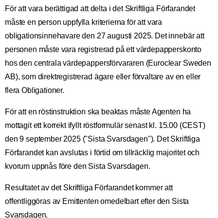
För att vara berättigad att delta i det Skriftliga Förfarandet
måste en person uppfylla kriterierna för att vara
obligationsinnehavare den 27 augusti 2025. Det innebär att
personen måste vara registrerad på ett värdepapperskonto
hos den centrala värdepappersförvararen (Euroclear Sweden
AB), som direktregistrerad ägare eller förvaltare av en eller
flera Obligationer.
För att en röstinstruktion ska beaktas måste Agenten ha
mottagit ett korrekt ifyllt röstformulär senast kl. 15.00 (CEST)
den 9 september 2025 ("Sista Svarsdagen"). Det Skriftliga
Förfarandet kan avslutas i förtid om tillräcklig majoritet och
kvorum uppnås före den Sista Svarsdagen.
Resultatet av det Skriftliga Förfarandet kommer att
offentliggöras av Emittenten omedelbart efter den Sista
Svarsdagen.