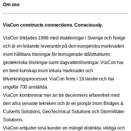
Om oss
ViaCon constructs connections. Consciously.
ViaCon bildades 1986 med etableringar i Sverige och Norge
och är en ledande leverantör på den europeiska marknaden
inom hållbara lösningar för korrugerade stålstrukturer,
geotekniska lösningar samt dagvattenlösningar. ViaCon har
en bred kunskap inom lokala marknader och
tillverkningsprocesser. ViaCon finns i 18 länder och har
ungefär 700 anställda.
ViaCon kombinerar mer än tre decenniers erfarenhet med
den allra senaste tekniken och är en pionjär inom Bridges &
Culverts Solutions, GeoTechnical Solutions och StormWater
Solutions.
ViaCon erbjuder sina kunder en mängd distinkta, viktiga och