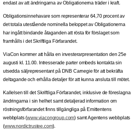
endast av att ändringarna av Obligationerna träder i kraft.
Obligationsinnehavare som representerar 64,70 procent av
det totala utestående nominella beloppet av Obligationerna
har ingått bindande åtaganden att rösta för förslaget som
framhålls i det Skriftliga Förfarandet.
ViaCon kommer att hålla en investerarpresentation den 25e
augusti kl. 11.00. Intresserade parter ombeds kontakta sin
utsedda säljrepresentant på DNB Carnegie för att bekräfta
deltagande och erhålla detaljer för att kunna ansluta till mötet.
Kallelsen till det Skriftliga Förfarandet, inklusive de föreslagna
ändringarna i sin helhet samt detaljerad information om
röstningsförfarandet finns tillgängliga på Emittentens
webbplats (
www.viacongroup.com
) samt Agentens webbplats
(
www.nordictrustee.com
).