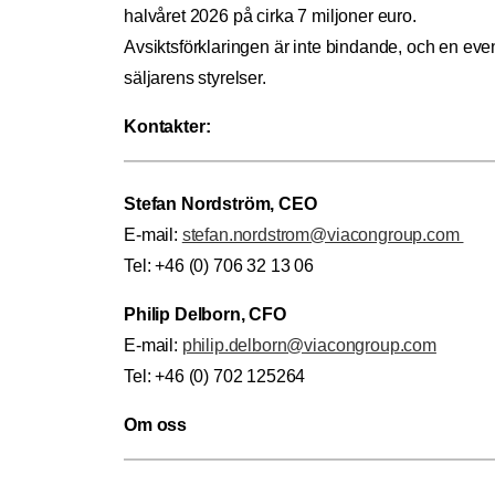
halvåret 2026 på cirka 7 miljoner euro.
Avsiktsförklaringen är inte bindande, och en ev
säljarens styrelser.
Kontakter:
Stefan Nordström, CEO
E-mail:
stefan.nordstrom@viacongroup.com
Tel: +46 (0) 706 32 13 06
Philip Delborn, CFO
E-mail:
philip.delborn@viacongroup.com
Tel: +46 (0) 702 125264
Om oss