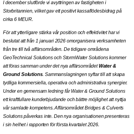
I december slutförde vi avyttringen av fastigheten i
Storbritannien, vilket gav ett positivt kassaflödesbidrag på
cirka 6 MEUR.
För att ytterligare stärka vår position och effektivitet har vi
beslutat att från 1 januari 2026 omorganisera verksamheten
från tre till två affärsområden. De tidigare områdena
GeoTechnical Solutions och StormWater Solutions kommer
att föras samman under det nya affärsområdet
Water &
Ground Solutions
. Sammanslagningen syftar till att skapa
tydliga kommersiella, operativa och administrativa synergier.
Under en gemensam ledning får Water & Ground Solutions
ett kraftfullare kunderbjudande och bättre möjlighet att nyttja
vår samlade kompetens. Affärsområdet Bridges & Culverts
Solutions påverkas inte. Den nya organisationen presenteras
i sin helhet i rapporten för första kvartalet 2026.