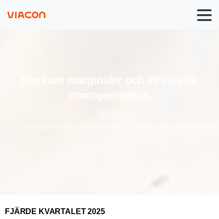
Starkare
marginaler
och
strategisk
omorganisation
Home
Starkare marginaler och strategisk omorganisation
FJÄRDE KVARTALET 2025