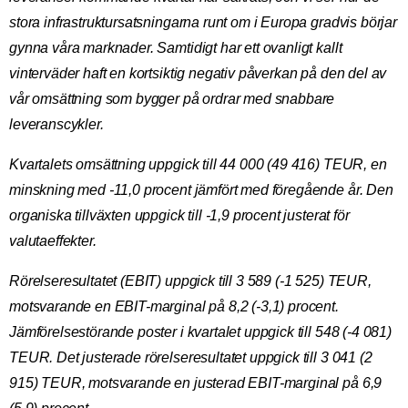
stora infrastruktursatsningarna runt om i Europa gradvis börjar
gynna våra marknader. Samtidigt har ett ovanligt kallt
vinterväder haft en kortsiktig negativ påverkan på den del av
vår omsättning som bygger på ordrar med snabbare
leveranscykler.
Kvartalets omsättning uppgick till 44 000 (49 416) TEUR, en
minskning med -11,0 procent jämfört med föregående år. Den
organiska tillväxten uppgick till -1,9 procent justerat för
valutaeffekter.
Rörelseresultatet (EBIT) uppgick till 3 589 (-1 525) TEUR,
motsvarande en EBIT-marginal på 8,2 (-3,1) procent.
Jämförelsestörande poster i kvartalet uppgick till 548 (-4 081)
TEUR. Det justerade rörelseresultatet uppgick till 3 041 (2
915) TEUR, motsvarande en justerad EBIT-marginal på 6,9