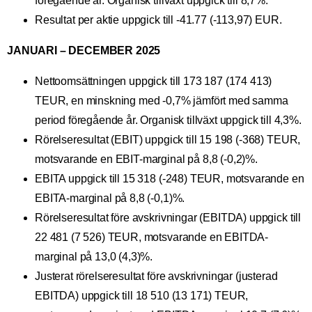
föregående år. Organisk tillväxt uppgick till 8,7%.
Resultat per aktie uppgick till -41.77 (-113,97) EUR.
JANUARI – DECEMBER 2025
Nettoomsättningen uppgick till 173 187 (174 413)
TEUR, en minskning med -0,7% jämfört med samma
period föregående år. Organisk tillväxt uppgick till 4,3%.
Rörelseresultat (EBIT) uppgick till 15 198 (-368) TEUR,
motsvarande en EBIT-marginal på 8,8 (-0,2)%.
EBITA uppgick till 15 318 (-248) TEUR, motsvarande en
EBITA-marginal på 8,8 (-0,1)%.
Rörelseresultat före avskrivningar (EBITDA) uppgick till
22 481 (7 526) TEUR, motsvarande en EBITDA-
marginal på 13,0 (4,3)%.
Justerat rörelseresultat före avskrivningar (justerad
EBITDA) uppgick till 18 510 (13 171) TEUR,