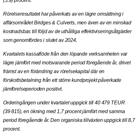
(5,9) procent.
Rörelseresultatet har påverkats av en lägre omsättning i
affärsområdet Bridges & Culverts, men även av en minskad
kostnadsbas till följd av de uthålliga effektiviseringsåtgärder
som genomfördes i slutet av 2024.
Kvartalets kassaflöde från den löpande verksamheten var
lägre jämfört med motsvarande period föregående år, drivet
främst av en förändring av rörelsekapital där en
förskottsbetalning från ett större kundprojekt påverkade
jämförelseperioden positivt.
Orderingången under kvartalet uppgick till 40 479 TEUR
(39 815), en ökning med 1,7 procent jämfört med samma
period föregående år. Den organiska tillväxten uppgick till 8,7
procent.