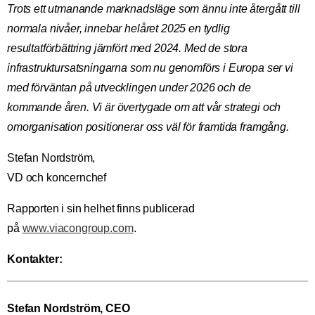
Trots ett utmanande marknadsläge som ännu inte återgått till
normala nivåer, innebar helåret 2025 en tydlig
resultatförbättring jämfört med 2024. Med de stora
infrastruktursatsningarna som nu genomförs i Europa ser vi
med förväntan på utvecklingen under 2026 och de
kommande åren. Vi är övertygade om att vår strategi och
omorganisation positionerar oss väl för framtida framgång.
Stefan Nordström,
VD och koncernchef
Rapporten i sin helhet finns publicerad
på
www.viacongroup.com
.
Kontakter:
Stefan Nordström, CEO