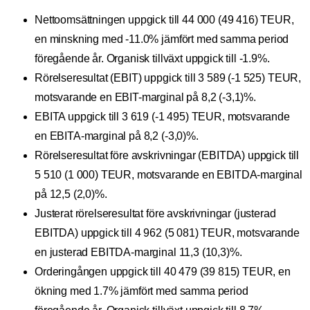
Nettoomsättningen uppgick till 44 000 (49 416) TEUR,
en minskning med -11.0% jämfört med samma period
föregående år. Organisk tillväxt uppgick till -1.9%.
Rörelseresultat (EBIT) uppgick till 3 589 (-1 525) TEUR,
motsvarande en EBIT-marginal på 8,2 (-3,1)%.
EBITA uppgick till 3 619 (-1 495) TEUR, motsvarande
en EBITA-marginal på 8,2 (-3,0)%.
Rörelseresultat före avskrivningar (EBITDA) uppgick till
5 510 (1 000) TEUR, motsvarande en EBITDA-marginal
på 12,5 (2,0)%.
Justerat rörelseresultat före avskrivningar (justerad
EBITDA) uppgick till 4 962 (5 081) TEUR, motsvarande
en justerad EBITDA-marginal 11,3 (10,3)%.
Orderingången uppgick till 40 479 (39 815) TEUR, en
ökning med 1.7% jämfört med samma period