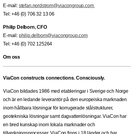
E-mail:
stefan.nordstrom@viacongroup.com
Tel: +46 (0) 706 32 13 06
Philip Delborn, CFO
E-mail:
philip.delborn@viacongroup.com
Tel: +46 (0) 702 125264
Om oss
ViaCon constructs connections. Consciously.
ViaCon bildades 1986 med etableringar i Sverige och Norge
och är en ledande leverantör på den europeiska marknaden
inom hållbara lösningar för korrugerade stålstrukturer,
geotekniska lösningar samt dagvattenlösningar. ViaCon har
en bred kunskap inom lokala marknader och
tillverkningsprocesser. ViaCon finns i 18 länder och har