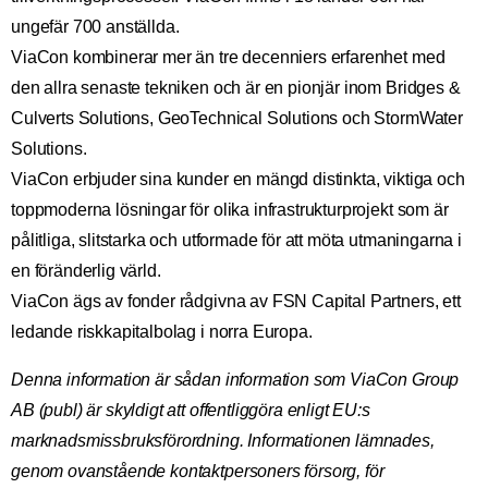
ungefär 700 anställda.
ViaCon kombinerar mer än tre decenniers erfarenhet med
den allra senaste tekniken och är en pionjär inom Bridges &
Culverts Solutions, GeoTechnical Solutions och StormWater
Solutions.
ViaCon erbjuder sina kunder en mängd distinkta, viktiga och
toppmoderna lösningar för olika infrastrukturprojekt som är
pålitliga, slitstarka och utformade för att möta utmaningarna i
en föränderlig värld.
ViaCon ägs av fonder rådgivna av FSN Capital Partners, ett
ledande riskkapitalbolag i norra Europa.
Denna information är sådan information som ViaCon Group
AB (publ) är skyldigt att offentliggöra enligt EU:s
marknadsmissbruksförordning. Informationen lämnades,
genom ovanstående kontaktpersoners försorg, för