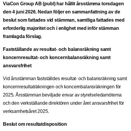
ViaCon Group AB (publ) har hållit årsstämma torsdagen
den 4 juni 2026. Nedan följer en sammanfattning av de
beslut som fattades vid stämman, samtliga fattades med
erforderlig majoritet och i enlighet med inför stämman
framlagda förslag.
Fastställande av resultat- och balansräkning samt
koncernresultat- och koncernbalansräkning samt
ansvarsfrihet
Vid årsstämman fastställdes resultat- och balansräkning samt
koncernresultaträkningen och koncernbalansräkningen för
2025. Årsstämman beviljade envar av styrelseledamöterna
och den verkställande direktören under året ansvarsfrihet för
verksamhetsåret 2025.
Beslut om resultatdisposition