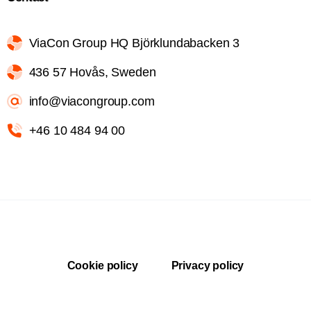
ViaCon Group HQ Björklundabacken 3
436 57 Hovås, Sweden
info@viacongroup.com
+46 10 484 94 00
Cookie policy
Privacy policy