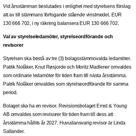
Vid årsstämman beslutades i enlighet med styrelsens förslag
att av till stämmans förfogande stående vinstmedel, EUR
130 666 702, i ny räkning balansera EUR 130 666 702.
Val av styrelseledamöter, styrelseordförande och
revisorer
Styrelsen ska bestå av tre (3) bolagsstämmovalda ledamöter.
Patrik Nolåker, Knut Røsjorde och Moritz Madlener omvaldes
som ordinarie ledamöter för tiden fram till nästa årsstämma.
Patrik Nolåker omvaldes som styrelseordförande för samma
period.
Bolaget ska ha en revisor. Revisionsbolaget Ernst & Young
AB omvaldes som revisorer för tiden fram till dess att
årsstämma hållits år 2027. Huvudansvarig revisor är Linda
Sallander.