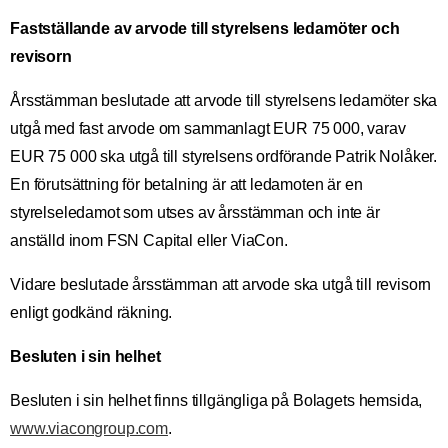
Fastställande av arvode till styrelsens ledamöter och
revisorn
Årsstämman beslutade att arvode till styrelsens ledamöter ska
utgå med fast arvode om sammanlagt EUR 75 000, varav
EUR 75 000 ska utgå till styrelsens ordförande Patrik Nolåker.
En förutsättning för betalning är att ledamoten är en
styrelseledamot som utses av årsstämman och inte är
anställd inom FSN Capital eller ViaCon.
Vidare beslutade årsstämman att arvode ska utgå till revisorn
enligt godkänd räkning.
Besluten i sin helhet
Besluten i sin helhet finns tillgängliga på Bolagets hemsida,
www.viacongroup.com
.