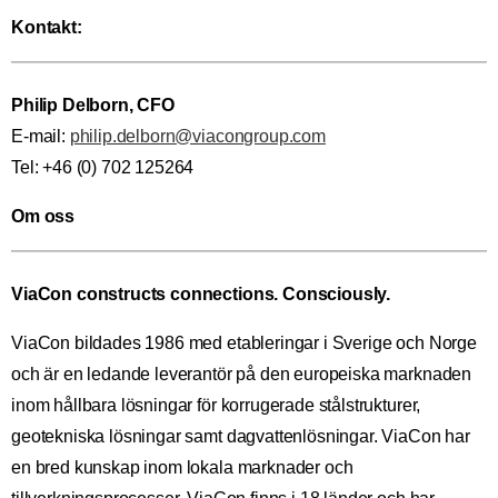
Kontakt:
Philip Delborn, CFO
E-mail:
philip.delborn@viacongroup.com
Tel: +46 (0) 702 125264
Om oss
ViaCon constructs connections. Consciously.
ViaCon bildades 1986 med etableringar i Sverige och Norge
och är en ledande leverantör på den europeiska marknaden
inom hållbara lösningar för korrugerade stålstrukturer,
geotekniska lösningar samt dagvattenlösningar. ViaCon har
en bred kunskap inom lokala marknader och