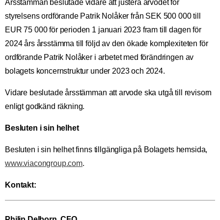
Årsstämman beslutade vidare att justera arvodet för
styrelsens ordförande Patrik Nolåker från SEK 500 000 till
EUR 75 000 för perioden 1 januari 2023 fram till dagen för
2024 års årsstämma till följd av den ökade komplexiteten för
ordförande Patrik Nolåker i arbetet med förändringen av
bolagets koncernstruktur under 2023 och 2024.
Vidare beslutade årsstämman att arvode ska utgå till revisorn
enligt godkänd räkning.
Besluten i sin helhet
Besluten i sin helhet finns tillgängliga på Bolagets hemsida,
www.viacongroup.com
.
Kontakt:
Philip Delborn, CFO