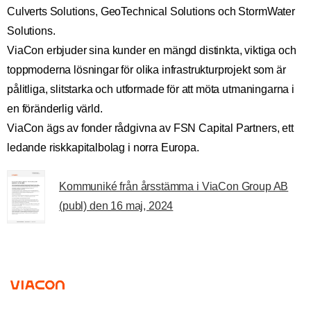
Culverts Solutions, GeoTechnical Solutions och StormWater
Solutions.
ViaCon erbjuder sina kunder en mängd distinkta, viktiga och
toppmoderna lösningar för olika infrastrukturprojekt som är
pålitliga, slitstarka och utformade för att möta utmaningarna i
en föränderlig värld.
ViaCon ägs av fonder rådgivna av FSN Capital Partners, ett
ledande riskkapitalbolag i norra Europa.
Kommuniké från årsstämma i ViaCon Group AB
(publ) den 16 maj, 2024