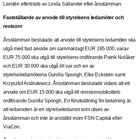
Landén efterträds av Linda Sallander efter årsstämman.
Fastställande av arvode till styrelsens ledamöter och
revisorn
Årsstämman beslutade att arvode till styrelsens ledamöter ska
utgå med fast arvode om sammanlagt EUR 165 000, varav
EUR 75 000 ska utgå till styrelsens ordförande Patrik Nolåker
och EUR 30 000 ska utgå till var och en av
styrelseledamöterna Gunilla Spongh, Elke Eckstein samt
Krzysztof Andrulewicz. Årsstämman beslutade vidare att ett
arvode om EUR 15 000 ska utgå till revisionsutskottets
ordförande Gunilla Spongh. En förutsättning för betalning är
att ledamoten är en styrelseledamot som utses av
årsstämman och inte är anställd inom FSN Capital eller
ViaCon.