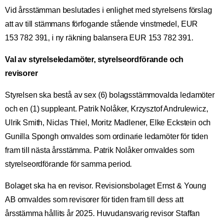
Vid årsstämman beslutades i enlighet med styrelsens förslag
att av till stämmans förfogande stående vinstmedel, EUR
153 782 391, i ny räkning balansera EUR 153 782 391.
Val av styrelseledamöter, styrelseordförande och
revisorer
Styrelsen ska bestå av sex (6) bolagsstämmovalda ledamöter
och en (1) suppleant. Patrik Nolåker, Krzysztof Andrulewicz,
Ulrik Smith, Niclas Thiel, Moritz Madlener, Elke Eckstein och
Gunilla Spongh omvaldes som ordinarie ledamöter för tiden
fram till nästa årsstämma. Patrik Nolåker omvaldes som
styrelseordförande för samma period.
Bolaget ska ha en revisor. Revisionsbolaget Ernst & Young
AB omvaldes som revisorer för tiden fram till dess att
årsstämma hållits år 2025. Huvudansvarig revisor Staffan