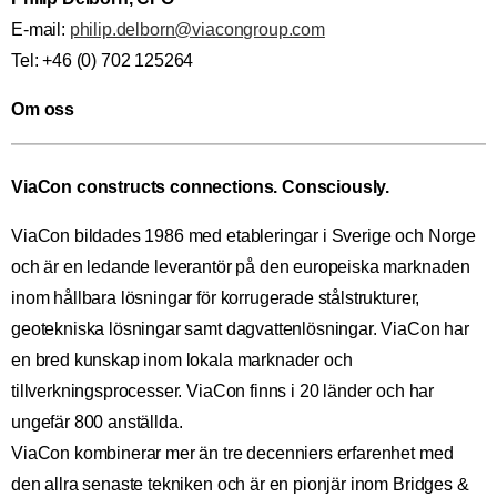
E-mail:
philip.delborn@viacongroup.com
Tel: +46 (0) 702 125264
Om oss
ViaCon constructs connections. Consciously.
ViaCon bildades 1986 med etableringar i Sverige och Norge
och är en ledande leverantör på den europeiska marknaden
inom hållbara lösningar för korrugerade stålstrukturer,
geotekniska lösningar samt dagvattenlösningar. ViaCon har
en bred kunskap inom lokala marknader och
tillverkningsprocesser. ViaCon finns i 20 länder och har
ungefär 800 anställda.
ViaCon kombinerar mer än tre decenniers erfarenhet med
den allra senaste tekniken och är en pionjär inom Bridges &