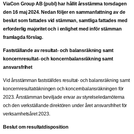
ViaCon Group AB (publ) har hållit årsstämma torsdagen
den 16 maj 2024. Nedan följer en sammanfattning av de
beslut som fattades vid stämman, samtliga fattades med
erforderlig majoritet och i enlighet med inför stämman
framlagda förslag.
Fastställande av resultat- och balansräkning samt
koncernresultat- och koncernbalansräkning samt
ansvarsfrihet
Vid årsstämman fastställdes resultat- och balansräkning samt
koncernresultaträkningen och koncernbalansräkningen för
2023. Årsstämman beviljade envar av styrelseledamöterna
och den verkställande direktören under året ansvarsfrihet för
verksamhetsåret 2023.
Beslut om resultatdisposition