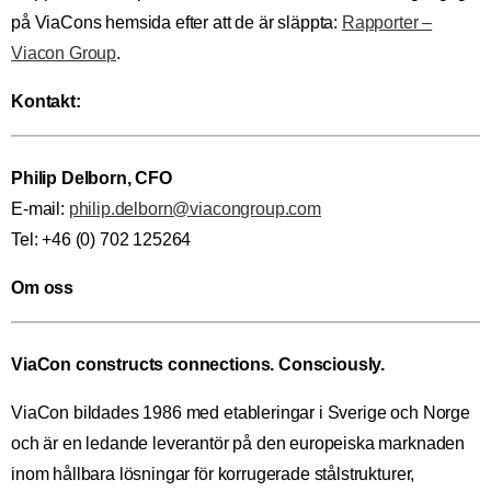
på ViaCons hemsida efter att de är släppta:
Rapporter –
Viacon Group
.
Kontakt:
Philip Delborn, CFO
E-mail:
philip.delborn@viacongroup.com
Tel: +46 (0) 702 125264
Om oss
ViaCon constructs connections. Consciously.
ViaCon bildades 1986 med etableringar i Sverige och Norge
och är en ledande leverantör på den europeiska marknaden
inom hållbara lösningar för korrugerade stålstrukturer,