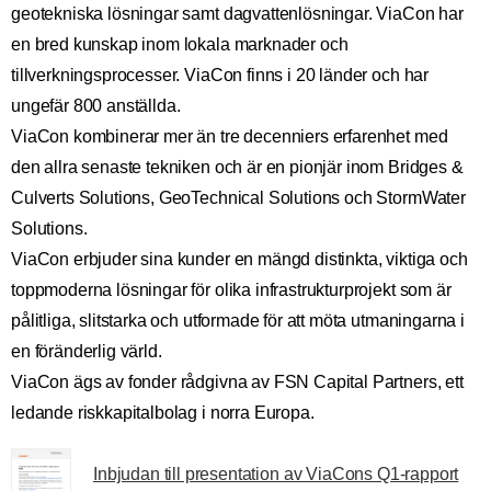
geotekniska lösningar samt dagvattenlösningar. ViaCon har
en bred kunskap inom lokala marknader och
tillverkningsprocesser. ViaCon finns i 20 länder och har
ungefär 800 anställda.
ViaCon kombinerar mer än tre decenniers erfarenhet med
den allra senaste tekniken och är en pionjär inom Bridges &
Culverts Solutions, GeoTechnical Solutions och StormWater
Solutions.
ViaCon erbjuder sina kunder en mängd distinkta, viktiga och
toppmoderna lösningar för olika infrastrukturprojekt som är
pålitliga, slitstarka och utformade för att möta utmaningarna i
en föränderlig värld.
ViaCon ägs av fonder rådgivna av FSN Capital Partners, ett
ledande riskkapitalbolag i norra Europa.
Inbjudan till presentation av ViaCons Q1-rapport