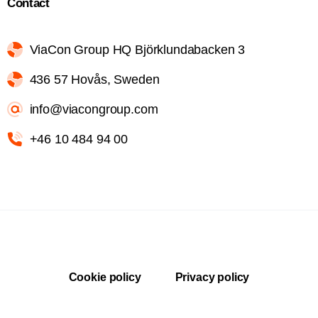
Contact
ViaCon Group HQ Björklundabacken 3
436 57 Hovås, Sweden
info@viacongroup.com
+46 10 484 94 00
Cookie policy
Privacy policy