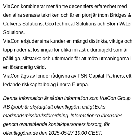
ViaCon kombinerar mer än tre decenniers erfarenhet med
den allra senaste tekniken och är en pionjär inom Bridges &
Culverts Solutions, GeoTechnical Solutions och StormWater
Solutions.
ViaCon erbjuder sina kunder en mängd distinkta, viktiga och
toppmoderna lösningar för olika infrastrukturprojekt som är
pålitliga, slitstarka och utformade för att möta utmaningarna i
en föränderlig värld.
ViaCon ägs av fonder rådgivna av FSN Capital Partners, ett
ledande riskkapitalbolag i norra Europa.
Denna information är sådan information som ViaCon Group
AB (publ) är skyldigt att offentliggöra enligt EU:s
marknadsmissbruksförordning. Informationen lämnades,
genom ovanstående kontaktpersoners försorg, för
offentliggörande den 2025-05-27 19:00 CEST.