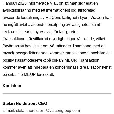
I januari 2025 informerade ViaCon att man signerat en
avsiktsförklaring med ett internationellt logistikföretag,
avseende försäljning av ViaCons fastighet i Lyon. ViaCon har
nu ingått avtal avseende försäljning av fastigheten samt
tecknat ett treårigt hyresavtal för fastigheten.
Transaktionen är villkorad myndighetsgodkännande, vilket
förväntas att beviljas inom två månader. I samband med ett
myndighetsgodkännande, kommer transaktionen innebära en
positiv kassaflödeseffekt på cirka 9 MEUR. Transaktion
kommer även att innebära en koncernmässig realisationsvinst
på cirka 4,5 MEUR före skatt.
Kontakter:
Stefan Nordström, CEO
E-mail:
stefan.nordstrom@viacongroup.com