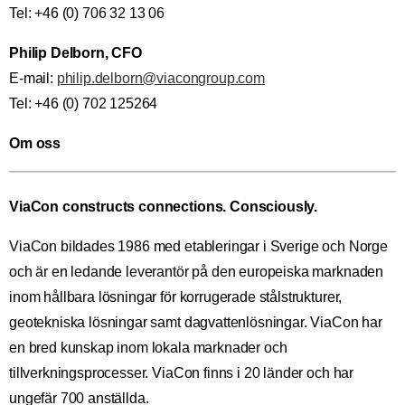
Tel: +46 (0) 706 32 13 06
Philip Delborn, CFO
E-mail:
philip.delborn@viacongroup.com
Tel: +46 (0) 702 125264
Om oss
ViaCon constructs connections. Consciously.
ViaCon bildades 1986 med etableringar i Sverige och Norge
och är en ledande leverantör på den europeiska marknaden
inom hållbara lösningar för korrugerade stålstrukturer,
geotekniska lösningar samt dagvattenlösningar. ViaCon har
en bred kunskap inom lokala marknader och
tillverkningsprocesser. ViaCon finns i 20 länder och har
ungefär 700 anställda.