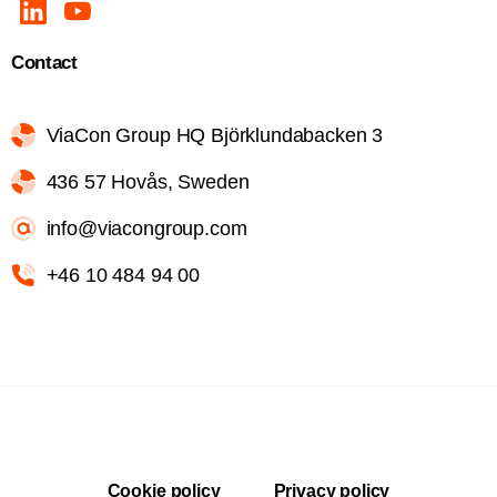
Contact
ViaCon Group HQ Björklundabacken 3
436 57 Hovås, Sweden
info@viacongroup.com
+46 10 484 94 00
Cookie policy
Privacy policy